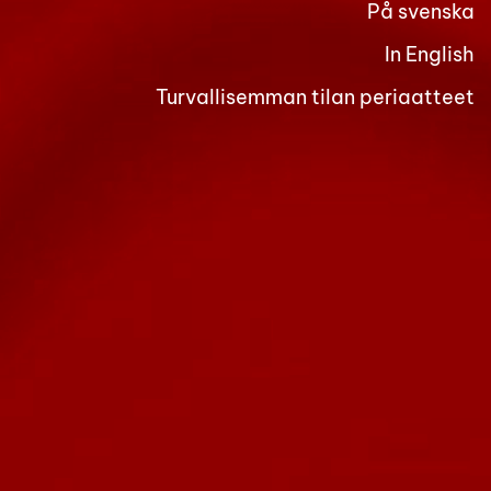
På svenska
In English
Turvallisemman tilan periaatteet