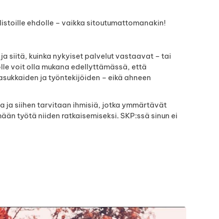
 listoille ehdolle – vaikka sitoutumattomanakin!
a siitä, kuinka nykyiset palvelut vastaavat – tai
lle voit olla mukana edellyttämässä, että
asukkaiden ja työntekijöiden – eikä ahneen
 ja siihen tarvitaan ihmisiä, jotka ymmärtävät
ään työtä niiden ratkaisemiseksi. SKP:ssä sinun ei