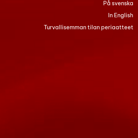
På svenska
In English
Turvallisemman tilan periaatteet