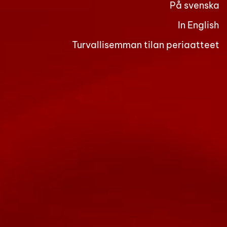
På svenska
In English
Turvallisemman tilan periaatteet