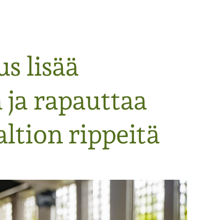
us lisää
 ja rapauttaa
ltion rippeitä