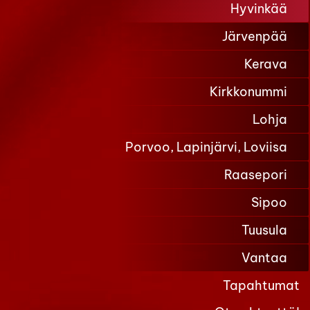
Hyvinkää
Järvenpää
Kerava
Kirkkonummi
Lohja
Porvoo, Lapinjärvi, Loviisa
Raasepori
Sipoo
Tuusula
Vantaa
Tapahtumat