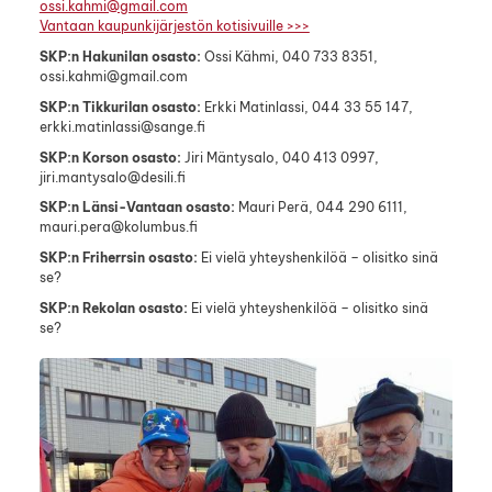
ossi.kahmi@gmail.com
Vantaan kaupunkijärjestön kotisivuille >>>
SKP:n Hakunilan osasto:
Ossi Kähmi, 040 733 8351,
ossi.kahmi@gmail.com
SKP:n Tikkurilan osasto:
Erkki Matinlassi, 044 33 55 147,
erkki.matinlassi@sange.fi
SKP:n Korson osasto:
Jiri Mäntysalo, 040 413 0997,
jiri.mantysalo@desili.fi
SKP:n Länsi-Vantaan osasto:
Mauri Perä, 044 290 6111,
mauri.pera@kolumbus.fi
SKP:n Friherrsin osasto:
Ei vielä yhteyshenkilöä – olisitko sinä
se?
SKP:n Rekolan osasto:
Ei vielä yhteyshenkilöä – olisitko sinä
se?